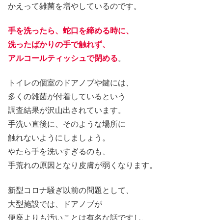
かえって雑菌を増やしているのです。
手を洗ったら、蛇口を締める時に、
洗ったばかりの手で触れず、
アルコールティッシュで閉める
。
トイレの個室のドアノブや鍵には、
多くの雑菌が付着しているという
調査結果が沢山出されています。
手洗い直後に、そのような場所に
触れないようにしましょう。
やたら手を洗いすぎるのも、
手荒れの原因となり皮膚が弱くなります。
新型コロナ騒ぎ以前の問題として、
大型施設では、ドアノブが
便座よりも汚いことは有名な話ですし、