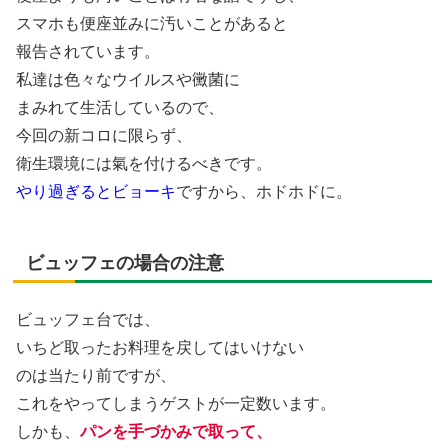
スマホも便座並みに汚いことがあると
報告されています。
私達は色々なウイルスや黴菌に
まみれて生活しているので、
今回の新コロに限らず、
衛生環境には氣を付けるべきです。
やり過ぎるとビョーキ
ですから、ホドホドに。
ビュッフェの場合の注意
ビュッフェ台では、
いちど取ったお料理を戻してはいけない
のは当たり前ですが、
これをやってしまうゲストが一定数います。
しかも、
パンを手づかみで取って、