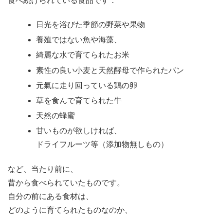
食べ続けられている食品です：
日光を浴びた季節の野菜や果物
養殖ではない魚や海藻、
綺麗な水で育てられたお米
素性の良い小麦と天然酵母で作られたパン
元氣に走り回っている鶏の卵
草を食んで育てられた牛
天然の蜂蜜
甘いものが欲しければ、
ドライフルーツ等（添加物無しもの）
など、当たり前に、
昔から食べられていたものです。
自分の前にある食材は、
どのように育てられたものなのか、