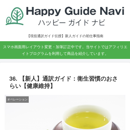
【現役通訳ガイド伝授】新人ガイドの初仕事指南
スマホ画面用レイアウト変更・加筆訂正中です。当サイトではアフィリエ
イトプログラムを利用して商品を紹介しています。
36. 【新人】通訳ガイド：衛生習慣のおさ
らい【健康維持】
オペレーション