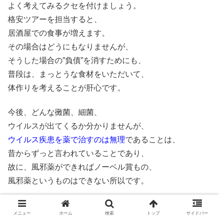
よく考えてみるクセを付けましょう。
格安ツアーを担当すると、
居酒屋での食事が増えます。
その場合はどうにもなりませんが、
そうした場合の”負債”を消すためにも、
普段は、まっとうな食材をいただいて、
体作りを考えることが肝心です。
今後、どんな黴菌、細菌、
ウイルスが出てくるか分かりませんが、
ウイルス疾患を薬で治すのは無理
であることは、
昔からずっと言われていることであり、
故に、風邪薬ができればノーベル賞もの、
風邪薬というものはできない所以です。
新しいパンデミックが、また、
メニュー
ホーム
検索
トップ
サイドバー