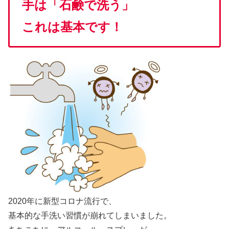
手は「石鹸で洗う」
これは基本です！
2020年に新型コロナ流行で、
基本的な手洗い習慣が崩れてしまいました。