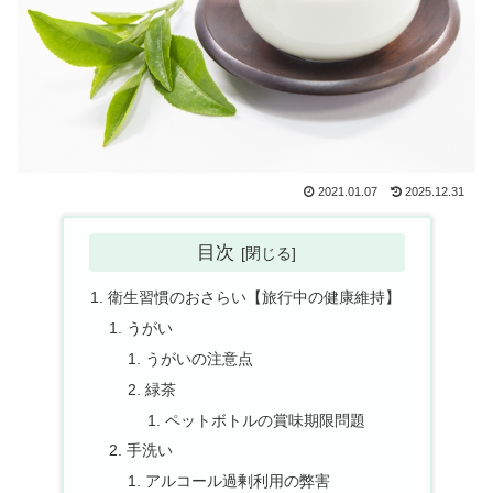
2021.01.07
2025.12.31
目次
衛生習慣のおさらい【旅行中の健康維持】
うがい
うがいの注意点
緑茶
ペットボトルの賞味期限問題
手洗い
アルコール過剰利用の弊害