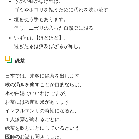
うがい薬がなければ、
ゴミやホコリを払うために汚れを洗い流す。
塩を使う手もあります。
但し、ニガリの入った自然塩に限る。
いずれも【ほどほど】。
過ぎたるは猶及ばざるが如し。
緑茶
日本では、来客に緑茶を出します。
喉の渇きを癒すことが目的ならば、
水や白湯でいいわけですが、
お茶には殺菌効果があります。
インフルエンザの時期になると、
１人診察が終わるごとに、
緑茶を飲むことにしているという
医師のお話も聞きました。