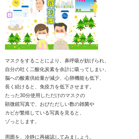
マスクをすることにより、鼻呼吸が妨げられ、
自分の吐く二酸化炭素を余計に吸ってしまい、
脳への酸素供給量が減少、心肺機能も低下、
長く続けると、免疫力を低下させます。
たった30分使用しただけのマスクの
顕微鏡写真で、おびただしい数の雑菌や
カビが繁殖している写真を見ると、
ゾっとします。
周囲を、冷静に再確認してみましょう。