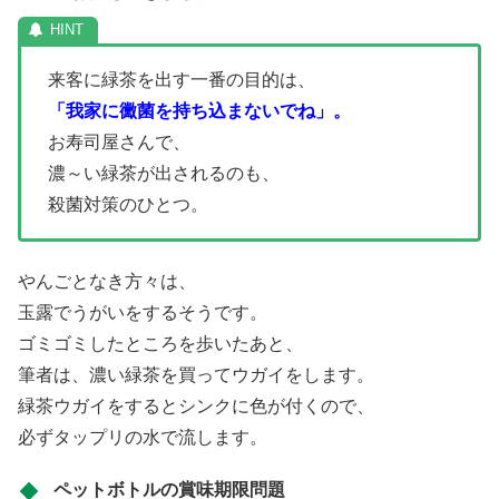
来客に緑茶を出す一番の目的は、
「我家に黴菌を持ち込まないでね」。
お寿司屋さんで、
濃～い緑茶が出されるのも、
殺菌対策のひとつ。
やんごとなき方々は、
玉露でうがいをするそうです。
ゴミゴミしたところを歩いたあと、
筆者は、濃い緑茶を買ってウガイをします。
緑茶ウガイをするとシンクに色が付くので、
必ずタップリの水で流します。
ペットボトルの賞味期限問題