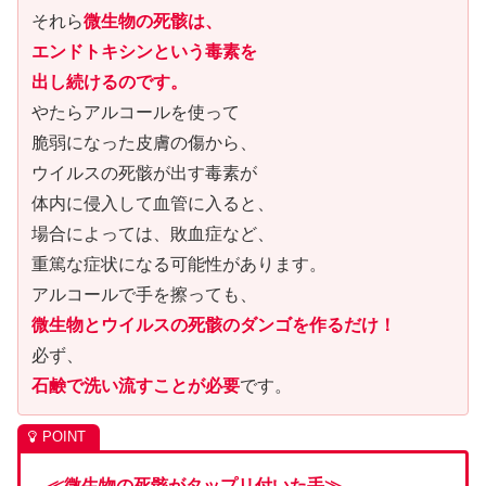
それら
微生物の死骸は、
エンドトキシンという毒素を
出し続けるのです。
やたらアルコールを使って
脆弱になった皮膚の傷から、
ウイルスの死骸が出す毒素が
体内に侵入して血管に入ると、
場合によっては、敗血症など、
重篤な症状になる可能性があります。
アルコールで手を擦っても、
微生物とウイルスの死骸のダンゴを作るだけ！
必ず、
石鹸で洗い流すことが必要
です。
≪微生物の死骸がタップリ付いた手≫