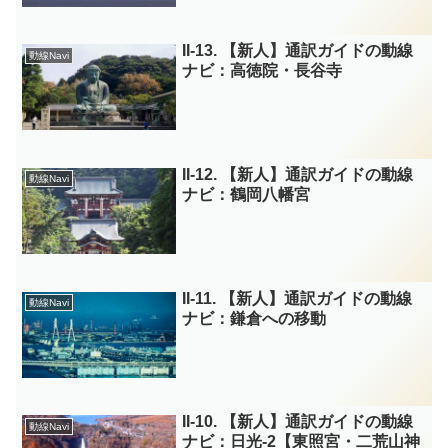
II-13. 【新人】通訳ガイドの動線
動線Navi
ナビ：高徳院・長谷寺
II-12. 【新人】通訳ガイドの動線
動線Navi
ナビ：鶴岡八幡宮
II-11. 【新人】通訳ガイドの動線
動線Navi
ナビ：鎌倉への移動
II-10. 【新人】通訳ガイドの動線
動線Navi
ナビ：日光-2【東照宮・二荒山神