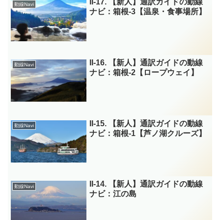
II-17. 【新人】通訳ガイドの動線
動線Navi
ナビ：箱根-3【温泉・食事場所】
II-16. 【新人】通訳ガイドの動線
動線Navi
ナビ：箱根-2【ロープウェイ】
II-15. 【新人】通訳ガイドの動線
動線Navi
ナビ：箱根-1【芦ノ湖クルーズ】
II-14. 【新人】通訳ガイドの動線
動線Navi
ナビ：江の島