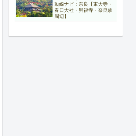
動線ナビ：奈良【東大寺・
春日大社・興福寺・奈良駅
周辺】