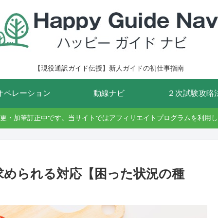
【現役通訳ガイド伝授】新人ガイドの初仕事指南
オペレーション
動線ナビ
２次試験攻略
更・加筆訂正中です。当サイトではアフィリエイトプログラムを利用し
】求められる対応【困った状況の種