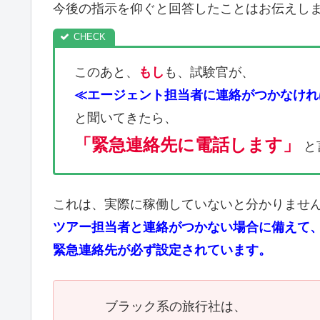
今後の指示を仰ぐと回答したことはお伝えし
このあと、
もし
も、試験官が、
≪
エージェント担当者に連絡がつかなけれ
と聞いてきたら、
「緊急連絡先に電話します」
と
これは、実際に稼働していないと分かりませ
ツアー担当者と連絡がつかない場合に備えて
緊急連絡先が必ず設定されています。
ブラック系の旅行社は、