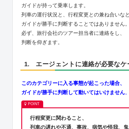
ガイドが持って乗車します。
列車の運行状況と、行程変更との兼ね合いな
ガイドが勝手に判断することではありません
必ず、旅行会社のツアー担当者に連絡をし、
判断を仰ぎます。
1. エージェントに連絡が必要な
このカテゴリーに入る事態が起こった場合、
ガイドが勝手に判断して動いてはいけません
行程変更に関わること、
列車の遅れや不通、事故、病気や怪我、鬼