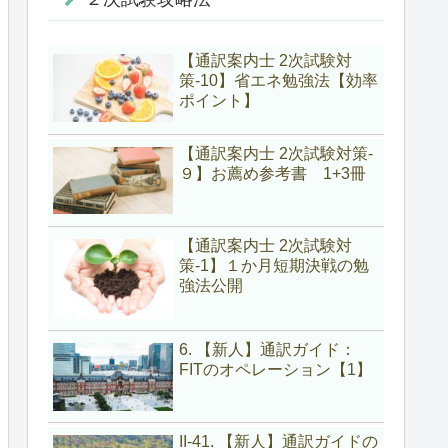
【通訳案内士 2次試験対
策-10】省エネ勉強法【効率
ポイント】
【通訳案内士 2次試験対策-
９】お薦め参考書 1+3冊
【通訳案内士 2次試験対
策-1】１か月短期決戦の勉
強法公開
6. 【新人】通訳ガイド：
FITのオペレーション【1】
II-41. 【新人】通訳ガイドの