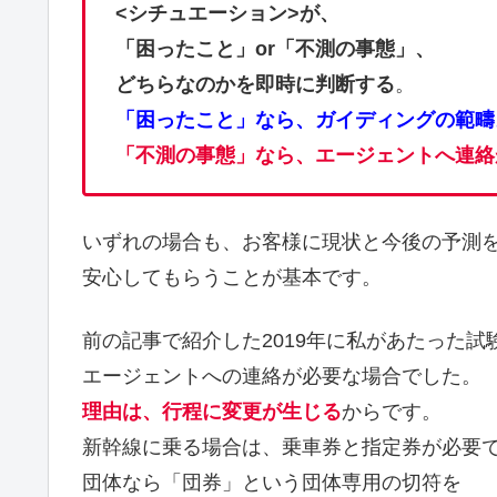
<シチュエーション>が、
「困ったこと」or「不測の事態」、
どちらなのかを即時に判断する
。
「困ったこと」なら、ガイディングの範疇
「不測の事態」なら、エージェントへ連絡
いずれの場合も、お客様に現状と今後の予測
安心してもらうことが基本です。
前の記事で紹介した2019年に私があたった試
エージェントへの連絡が必要な場合でした。
理由は、行程に変更が生じる
からです。
新幹線に乗る場合は、乗車券と指定券が必要
団体なら「団券」という団体専用の切符を