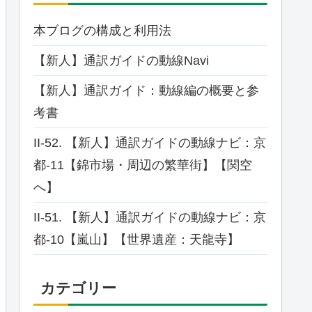
本ブログの構成と利用法
【新人】通訳ガイドの動線Navi
【新人】通訳ガイド：動線編の概要と参
考書
II-52. 【新人】通訳ガイドの動線ナビ：京
都-11【錦市場・周辺の繁華街】【関空
へ】
II-51. 【新人】通訳ガイドの動線ナビ：京
都-10【嵐山】【世界遺産：天龍寺】
カテゴリー