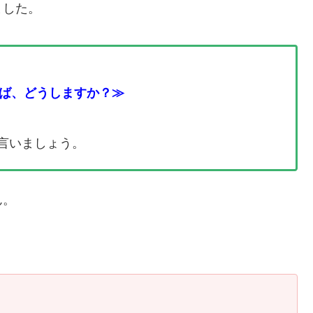
ました。
ば、どうしますか？≫
言いましょう。
ん。
、