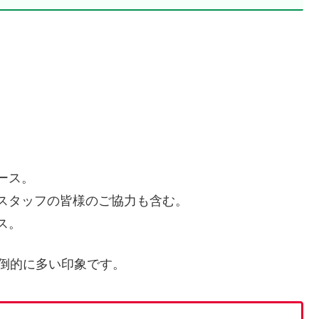
。
。
ース。
スタッフの皆様のご協力も含む。
ス。
倒的に多い印象です。