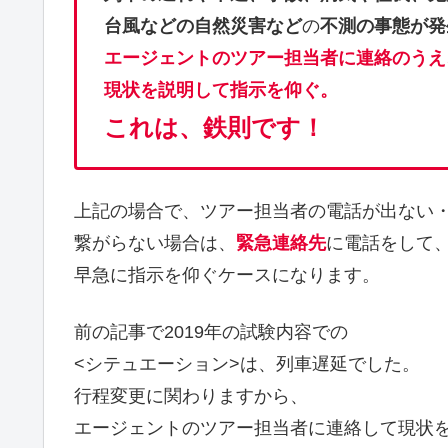
台風などの自然災害など
の
不測の事態が発
エージェントのツアー担当者に連絡のうえ
現状を説明して指示を仰ぐ。
これは、鉄則です！
上記の場合で、ツアー担当者の電話が出ない
繋がらない場合は、
緊急連絡先
に電話をして
早急に指示を仰ぐケースになります。
前の記事で2019年の試験内容での
<シテュエーション>は、列車遅延でした。
行程変更に関わりますから、
エージェントのツアー担当者に連絡して現状