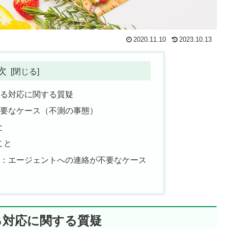
2020.11.10
2023.10.13
次
る対応に関する質疑
必要なケース（不測の事態）
と
こと
題：エージェントへの連絡が不要なケース
る対応に関する質疑